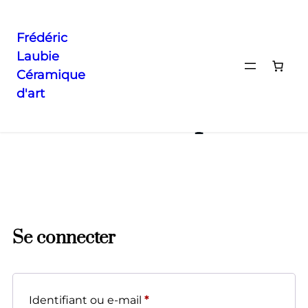
Frédéric
Laubie
Céramique
d'art
Mon compte
Se connecter
Identifiant ou e-mail
*